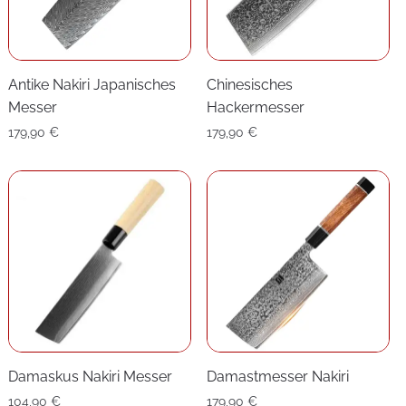
Antike Nakiri Japanisches
Chinesisches
Messer
Hackermesser
179,90
€
179,90
€
Damaskus Nakiri Messer
Damastmesser Nakiri
104,90
€
179,90
€