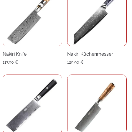
Nakiri Knife
Nakiri Küchenmesser
117,90
€
129,90
€