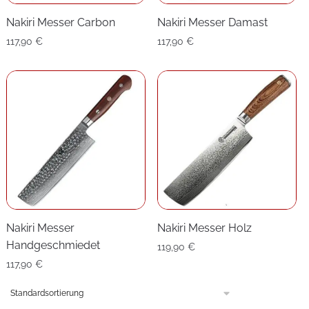
Nakiri Messer Carbon
Nakiri Messer Damast
117,90
€
117,90
€
Nakiri Messer
Nakiri Messer Holz
Handgeschmiedet
119,90
€
117,90
€