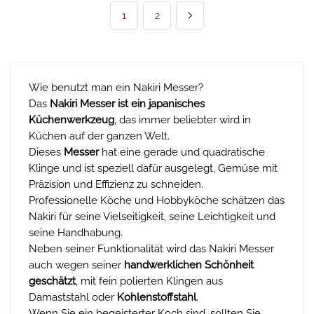
1
2
Wie benutzt man ein Nakiri Messer?
Das
Nakiri Messer ist ein japanisches
Küchenwerkzeug
, das immer beliebter wird in
Küchen auf der ganzen Welt.
Dieses
Messer
hat eine gerade und quadratische
Klinge und ist speziell dafür ausgelegt, Gemüse mit
Präzision und Effizienz zu schneiden.
Professionelle Köche und Hobbyköche schätzen das
Nakiri für seine Vielseitigkeit, seine Leichtigkeit und
seine Handhabung.
Neben seiner Funktionalität wird das Nakiri Messer
auch wegen seiner
handwerklichen Schönheit
geschätzt
, mit fein polierten Klingen aus
Damaststahl oder
Kohlenstoffstahl
.
Wenn Sie ein begeisterter Koch sind, sollten Sie