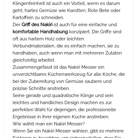
Klingenfeinheit ist auch ein Vorteil, wenn es darum
geht, hartes Gemüse wie Karotten, Rote Bete oder
Kartoffeln zu schneiden.
Der
Griff des Nakiri
ist auch für eine einfache und
komfortable Handhabung
konzipiert. Die Griffe sind
oft aus hartem Holz oder leichten
Verbundmaterialien, die es einfach machen, sie zu
handhaben, auch wenn man mit mehreren Zutaten
gleichzeitig arbeitet.
Zusammengefasst ist das Nakiri Messer ein
unverzichtbares Küchenwerkzeug für alle Köche, die
bei der Zubereitung von Gemüse saubere und
präzise Schnitte anstreben.
Seine gerade und quadratische Klinge und sein
leichtes und handliches Design machen es zur
perfekten Wahl für diejenigen, die professionelle
Ergebnisse in ihrer eigenen Küche anstreben.
Wie wählt man ein Nakiri Messer?
Wenn Sie ein Nakiri Messer wählen, gibt es mehrere
Faktoren zu beachten, um sicherzustellen, dass Sie