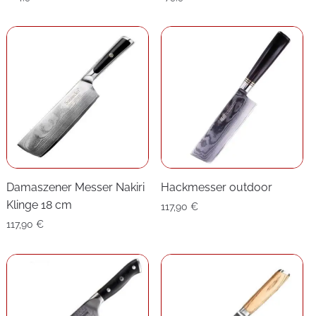
Damaszener Messer Nakiri
Hackmesser outdoor
Klinge 18 cm
117,90
€
117,90
€