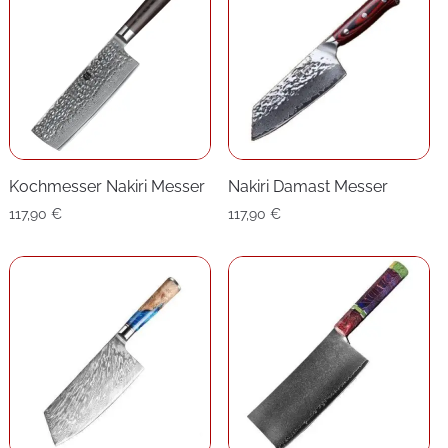
Kochmesser Nakiri Messer
Nakiri Damast Messer
117,90
€
117,90
€