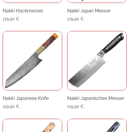
Nakiri Hackmesser
Nakiri Japan Messer
179,90
€
179,90
€
Nakiri Japanese Knife
Nakiri Japanisches Messer
129,90
€
129,90
€