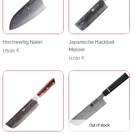
Hochwertig Nakiri
Japanische Hackbeil
Messer
179,90
€
117,90
€
Out of stock