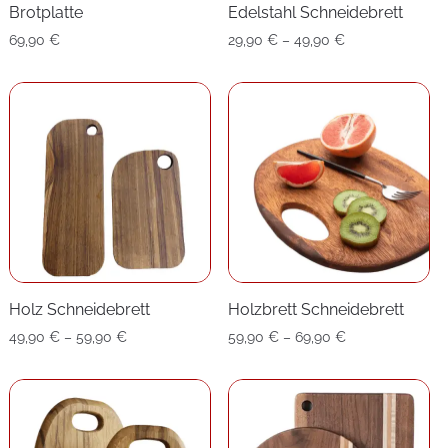
Brotplatte
Edelstahl Schneidebrett
Preisspanne:
69,90
€
29,90
€
–
49,90
€
29,90 €
bis
49,90 €
Holz Schneidebrett
Holzbrett Schneidebrett
Preisspanne:
Preisspanne:
49,90
€
–
59,90
€
59,90
€
–
69,90
€
49,90 €
59,90 €
bis
bis
59,90 €
69,90 €