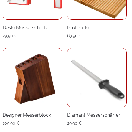
Beste Messerschärfer
Brotplatte
29,90
€
69,90
€
Designer Messerblock
Diamant Messerschärfer
109,90
€
29,90
€