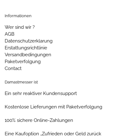
Datenschutzerklarung
Erstattungsrichtlinie
Versandbedingungen
Paketverfolgung
Contact
Damastmesser ist
Ein sehr reaktiver Kundensupport
Kostenlose Lieferungen mit Paketverfolgung
100% sichere Online-Zahlungen
Eine Kaufoption „Zufrieden oder Geld zurück
Contact
Email : contact@damastmesser-store.de
Address : 128 Rue la Boétie 75008 Paris, FRANCE