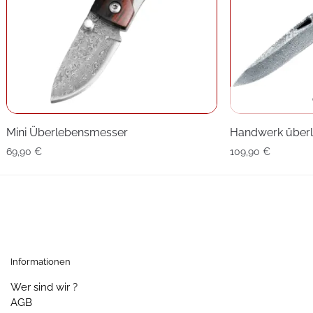
Mini Überlebensmesser
Handwerk über
69,90
€
109,90
€
Informationen
Wer sind wir ?
AGB