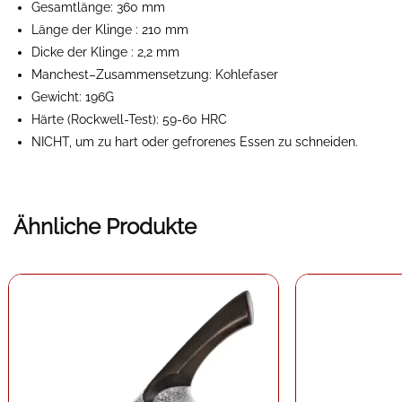
Gesamtlänge: 360 mm
Länge der Klinge :
210 mm
Dicke der Klinge
: 2,2 mm
Manchest
–
Zusammensetzung: Kohlefaser
Gewicht: 196G
Härte (Rockwell-Test): 59-60 HRC
NICHT, um zu hart oder gefrorenes Essen zu schneiden.
Ähnliche Produkte