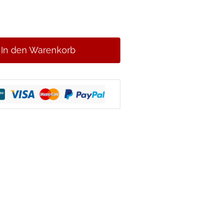
,90 €
In den Warenkorb