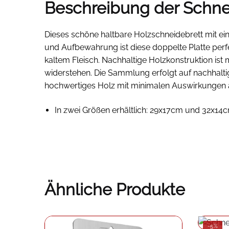
Beschreibung der Schne
Dieses schöne haltbare Holzschneidebrett mit ei
und Aufbewahrung ist diese doppelte Platte perf
kaltem Fleisch. Nachhaltige Holzkonstruktion is
widerstehen. Die Sammlung erfolgt auf nachhalt
hochwertiges Holz mit minimalen Auswirkungen 
In zwei Größen erhältlich: 29x17cm und 32x14
Ähnliche Produkte
-5%