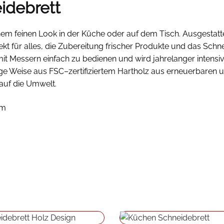
idebrett
nem feinen Look in der Küche oder auf dem Tisch. Ausgestatte
ekt für alles, die Zubereitung frischer Produkte und das Sch
t mit Messern einfach zu bedienen und wird jahrelanger inten
ige Weise aus FSC
–
zertifiziertem Hartholz aus erneuerbaren un
auf die Umwelt.
cm