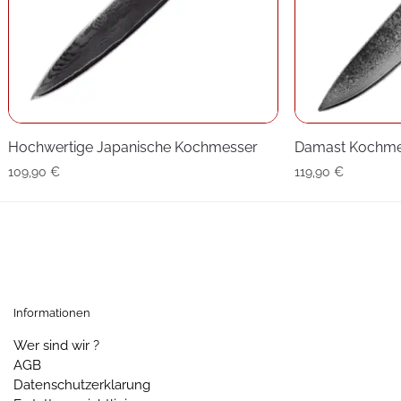
Hochwertige Japanische Kochmesser
Damast Kochme
109,90
€
119,90
€
Informationen
Wer sind wir ?
AGB
Datenschutzerklarung