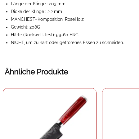
Länge der Klinge
: 203 mm
Dicke der Klinge
: 2,2 mm
MANCHEST
–
Komposition: Rose
Holz
Gewicht: 208G
Härte (Rockwell-Test): 59-60 HRC
NICHT, um zu hart oder gefrorenes Essen zu schneiden.
Ähnliche Produkte