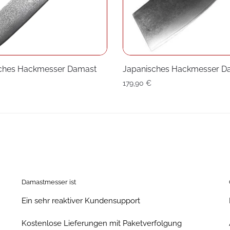
ches Hackmesser Damast
Japanisches Hackmesser D
179,90
€
Damastmesser ist
Ein sehr reaktiver Kundensupport
Kostenlose Lieferungen mit Paketverfolgung