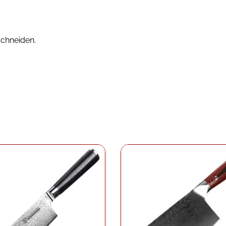
schneiden.