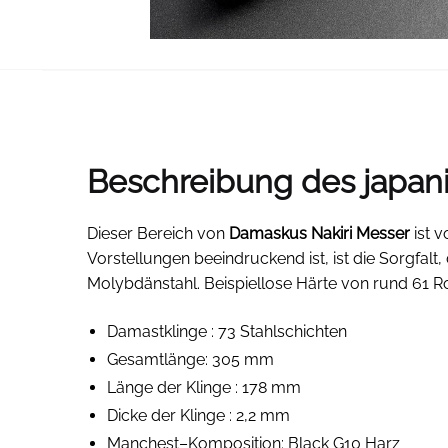
Beschreibung des japan
Dieser Bereich von
Damaskus Nakiri Messer
ist 
Vorstellungen beeindruckend ist, ist die Sorgfalt
Molybdänstahl. Beispiellose Härte von rund 61 R
Damastklinge
: 73 Stahlschichten
Gesamtlänge: 305 mm
Länge der Klinge
: 178 mm
Dicke der Klinge
: 2,2 mm
Manchest
–
Komposition: Black G10 Harz