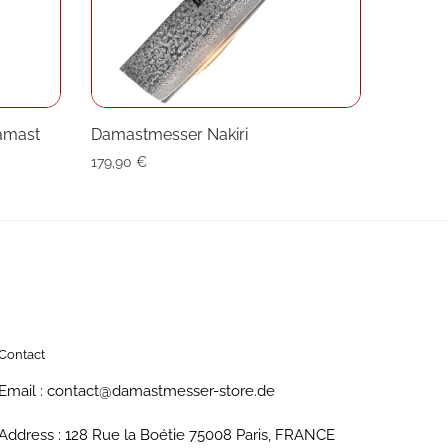
amast
Damastmesser Nakiri
179,90
€
Contact
Email : contact@damastmesser-store.de
Address : 128 Rue la Boétie 75008 Paris, FRANCE