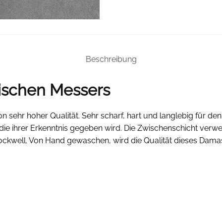
Beschreibung
ischen Messers
von sehr hoher Qualität. Sehr scharf, hart und langlebig für d
, die ihrer Erkenntnis gegeben wird. Die Zwischenschicht ver
ockwell. Von Hand gewaschen, wird die Qualität dieses Dama