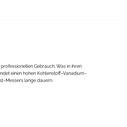
en professionellen Gebrauch. Was in ihren
wendet einen hohen Kohlenstoff
–
Vanadium
–
st
–
Messers lange dauern.