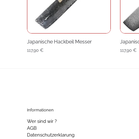
Japanische Hackbeil Messer
Japanis
117,90
€
117,90
€
Informationen
Wer sind wir ?
AGB
Datenschutzerklarung