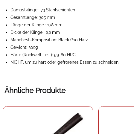
Damastklinge
: 73 Stahlschichten
Gesamtlänge: 305 mm
Länge der Klinge
: 178 mm
Dicke der Klinge
: 2,2 mm
Manchest
–
Komposition: Black G10 Harz
Gewicht: 399g
Härte (Rockwell-Test): 59-60 HRC
NICHT, um zu hart oder gefrorenes Essen zu schneiden.
Ähnliche Produkte