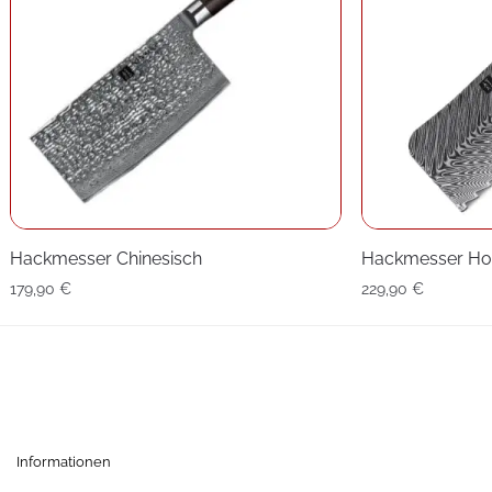
Hackmesser Chinesisch
Hackmesser Ho
179,90
€
229,90
€
Informationen